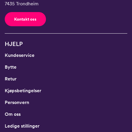
7435 Trondheim
Kontakt oss
HJELP
Kundeservice
Bytte
Retur
Kjøpsbetingelser
Personvern
Om oss
Ledige stillinger