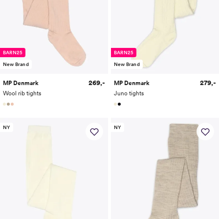
BARN25
BARN25
New Brand
New Brand
269,-
279,-
MP Denmark
MP Denmark
Wool rib tights
Juno tights
NY
NY