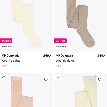
BARN25
BARN25
New Brand
New Brand
269,-
269,-
MP Denmark
MP Denmark
Wool rib tights
Wool rib tights
NY
NY