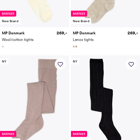
BARN25
BARN25
New Brand
New Brand
269,-
269,-
MP Denmark
MP Denmark
Wool/cotton tights
Lenox tights
NY
NY
BARN25
BARN25