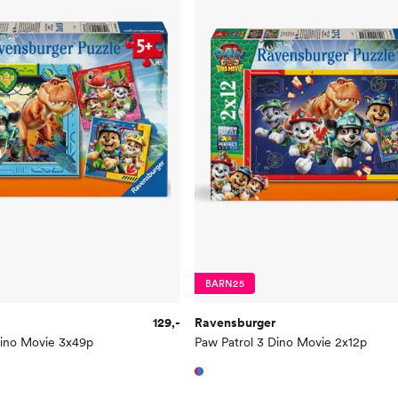
BARN25
129,-
Ravensburger
Dino Movie 3x49p
Paw Patrol 3 Dino Movie 2x12p