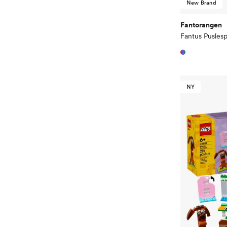
New Brand
Fantorangen
NY