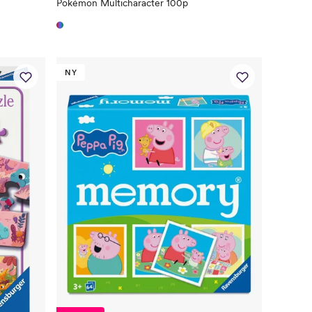
Pokémon Multicharacter 100p
NY