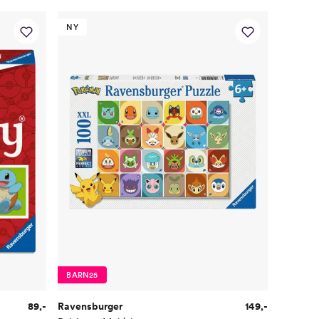
NY
BARN25
89,-
Ravensburger
149,-