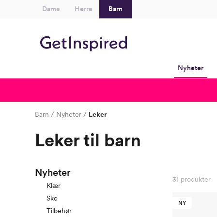
Dame
Herre
Barn
Nyheter
Barn
Nyheter
Leker
Leker til barn
Nyheter
31
produkter
Klær
Sko
NY
Tilbehør