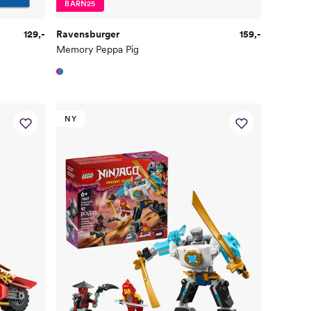
BARN25
129,-
Ravensburger
159,-
Memory Peppa Pig
NY