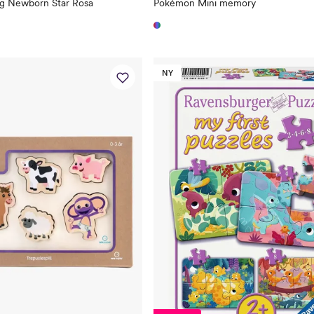
ng Newborn Star Rosa
Pokémon Mini memory
NY