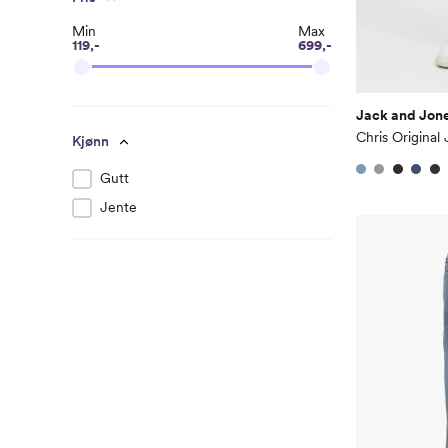
Min
Max
119,-
699,-
Jack and Jone
Chris Original 
Kjønn
Gutt
Jente