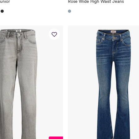
Junior
Rose Wide High Waist Jeans