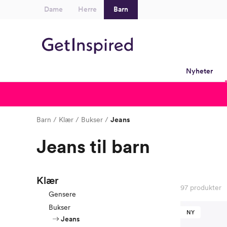
Dame
Herre
Barn
Nyheter
Barn
Klær
Bukser
Jeans
Jeans til barn
Klær
97
produkter
Gensere
Bukser
NY
Jeans