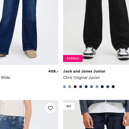
BARN25
459,-
Jack and Jones Junior
h Wide
Chris Original Junior
NY