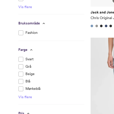
Vis flere
Jack and Jone
Chris Original 
Bruksområde
Fashion
Farge
Svart
Grå
Beige
Blå
Mørkeblå
Vis flere
Pris