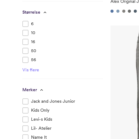
Alex Original 
Størrelse
6
10
16
50
56
Vis flere
Merker
Jack and Jones Junior
Kids Only
Levi-s Kids
Lil- Atelier
Name It