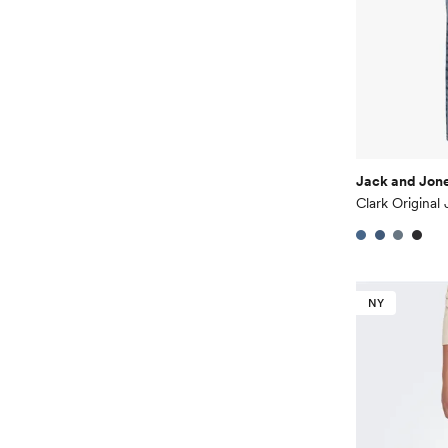
Jack and Jone
Clark Original 
NY