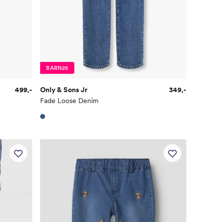
BARN25
499,-
Only & Sons Jr
349,-
Fade Loose Denim