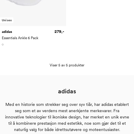
Unisex
279,-
adidas
Essentials Ankle 6 Pack
Viser 5 av 5 produkter
adidas
Med en historie som strekker seg over syv tiår, har adidas etablert
seg som et av verdens mest anerkjente merkevarer. Fra
innovative teknologier til ikoniske design, har merket en unik evne
til å kombinere prestasjon med estetikk, noe som gjør det til et
naturlig valg for både idrettsutøvere og moteentusiaster.