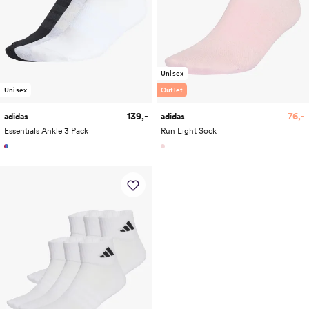
Unisex
Unisex
Outlet
139,-
76,-
adidas
adidas
Essentials Ankle 3 Pack
Run Light Sock