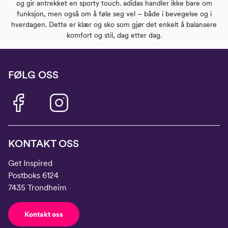
og gir antrekket en sporty touch. adidas handler ikke bare om
funksjon, men også om å føle seg vel – både i bevegelse og i
hverdagen. Dette er klær og sko som gjør det enkelt å balansere
komfort og stil, dag etter dag.
FØLG OSS
KONTAKT OSS
Get Inspired
Postboks 6124
7435 Trondheim
Kontakt oss