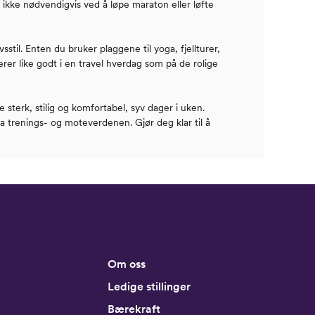
 – ikke nødvendigvis ved å løpe maraton eller løfte
sstil. Enten du bruker plaggene til yoga, fjellturer,
erer like godt i en travel hverdag som på de rolige
terk, stilig og komfortabel, syv dager i uken.
ra trenings- og moteverdenen. Gjør deg klar til å
Om oss
Ledige stillinger
Bærekraft