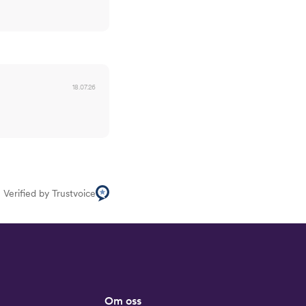
18.07.26
Verified by Trustvoice
Om oss