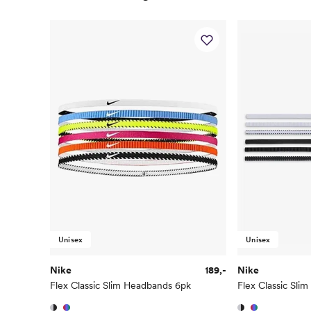
Unisex
Unisex
Nike
189,-
Nike
Flex Classic Slim Headbands 6pk
Flex Classic Sli