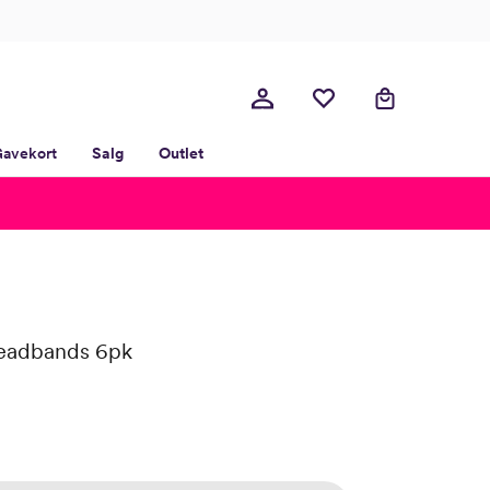
avekort
Salg
Outlet
Headbands 6pk