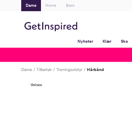
Dame
Herre
Barn
Nyheter
Klær
Sko
Dame
Tilbehør
Treningsutstyr
Hårbånd
Unisex