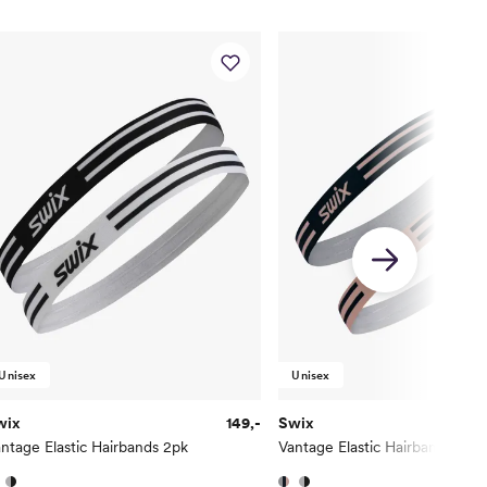
Unisex
Unisex
wix
149,-
Swix
ntage Elastic Hairbands 2pk
Vantage Elastic Hairbands 2pk