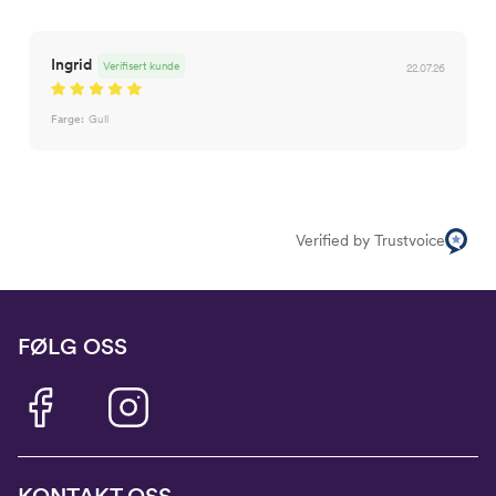
Ingrid
Verifisert kunde
22.07.26
Farge:
Gull
Verified by Trustvoice
FØLG OSS