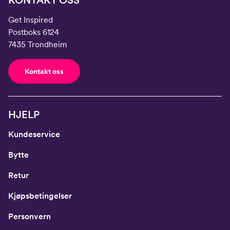
KONTAKT OSS
Get Inspired
Postboks 6124
7435 Trondheim
Kontakt oss
HJELP
Kundeservice
Bytte
Retur
Kjøpsbetingelser
Personvern