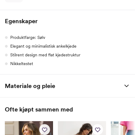
Egenskaper
Produktfarge: Sølv
Elegant og minimalistisk ankelkjede
Stilrent design med flat kjedestruktur
Nikkeltestet
Materiale og pleie
Hovedmateriale: Stål
Ofte kjøpt sammen med