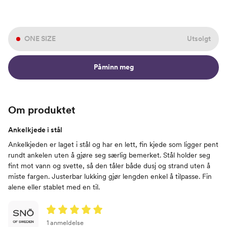
ONE SIZE
Utsolgt
Påminn meg
Om produktet
Ankelkjede i stål
Ankelkjeden er laget i stål og har en lett, fin kjede som ligger pent
rundt ankelen uten å gjøre seg særlig bemerket. Stål holder seg
fint mot vann og svette, så den tåler både dusj og strand uten å
miste fargen. Justerbar lukking gjør lengden enkel å tilpasse. Fin
alene eller stablet med en til.
1 anmeldelse