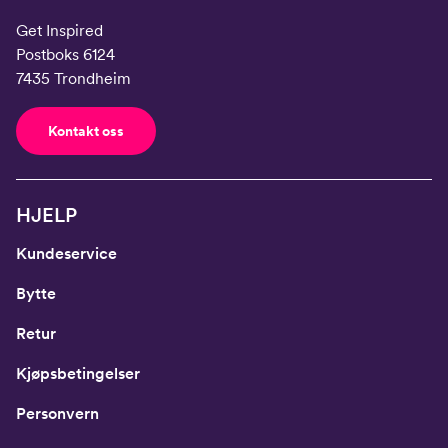
Get Inspired
Postboks 6124
7435 Trondheim
Kontakt oss
HJELP
Kundeservice
Bytte
Retur
Kjøpsbetingelser
Personvern