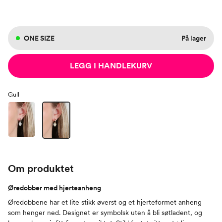
ONE SIZE
På lager
LEGG I HANDLEKURV
Gull
Om produktet
Øredobber med hjerteanheng
Øredobbene har et lite stikk øverst og et hjerteformet anheng
som henger ned. Designet er symbolsk uten å bli søtladent, og