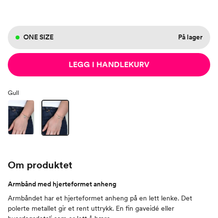
ONE SIZE
På lager
LEGG I HANDLEKURV
Gull
Om produktet
Armbånd med hjerteformet anheng
Armbåndet har et hjerteformet anheng på en lett lenke. Det
polerte metallet gir et rent uttrykk. En fin gaveidé eller