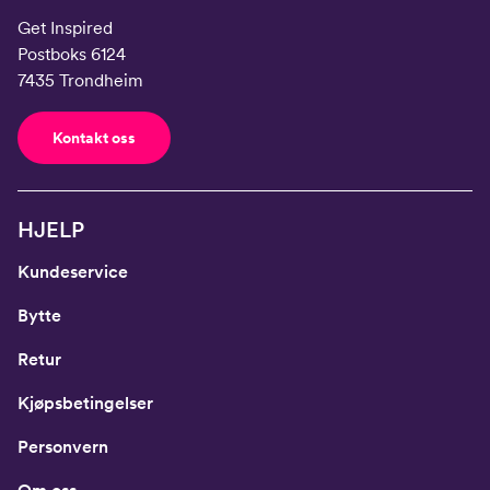
Get Inspired
Postboks 6124
7435 Trondheim
Kontakt oss
HJELP
Kundeservice
Bytte
Retur
Kjøpsbetingelser
Personvern