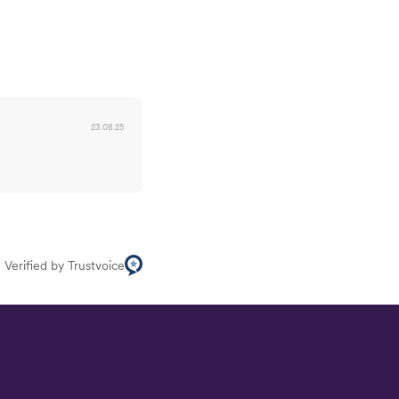
23.08.25
Verified by Trustvoice