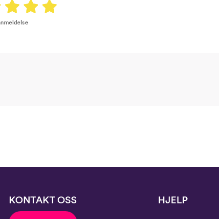
 anmeldelse
KONTAKT OSS
HJELP