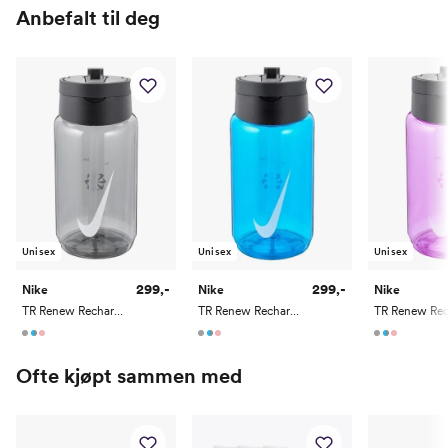
Anbefalt til deg
Unisex
Unisex
Unisex
299,-
299,-
Nike
Nike
Nike
TR Renew Recharge Straw Bottle 473ml
TR Renew Recharge Straw Bottle 473ml
Ofte kjøpt sammen med