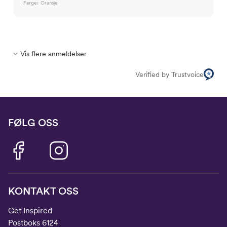
Farge:
Oransje
Vis flere anmeldelser
Verified by Trustvoice
FØLG OSS
KONTAKT OSS
Get Inspired
Postboks 6124