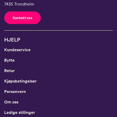
7435 Trondheim
Kontakt oss
HJELP
Kundeservice
Bytte
Retur
Kjøpsbetingelser
Personvern
Om oss
Ledige stillinger