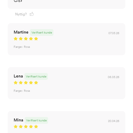
💞👍
Nyttig?
Martine
Verifisert kunde
07.05.26
Farge:
Rosa
Lena
Verifisert kunde
06.05.26
Farge:
Rosa
Mina
Verifisert kunde
20.04.26