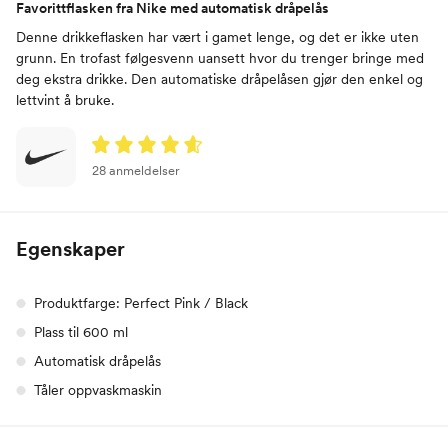
Favorittflasken fra Nike med automatisk dråpelås
Denne drikkeflasken har vært i gamet lenge, og det er ikke uten
grunn. En trofast følgesvenn uansett hvor du trenger bringe med
deg ekstra drikke. Den automatiske dråpelåsen gjør den enkel og
lettvint å bruke.
28 anmeldelser
Egenskaper
Produktfarge: Perfect Pink / Black
Plass til 600 ml
Automatisk dråpelås
Tåler oppvaskmaskin