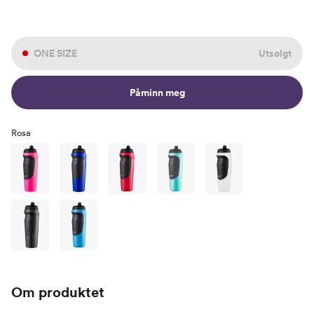
ONE SIZE
Utsolgt
Påminn meg
Rosa
Om produktet