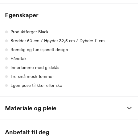
Egenskaper
Produktfarge: Black
Bredde: 50 cm / Høyde: 32,5 cm / Dybde: 11 cm
Romslig og funksjonelt design
Håndtak
Innerlomme med glidelås
Tre små mesh-lommer
Egen pose til klær eller sko
Materiale og pleie
100% Polyester
Anbefalt til deg