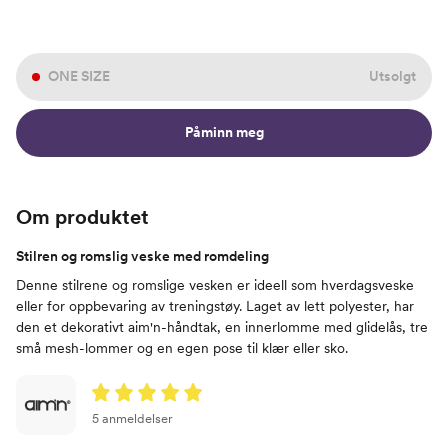
ONE SIZE
Utsolgt
Påminn meg
Om produktet
Stilren og romslig veske med romdeling
Denne stilrene og romslige vesken er ideell som hverdagsveske
eller for oppbevaring av treningstøy. Laget av lett polyester, har
den et dekorativt aim'n-håndtak, en innerlomme med glidelås, tre
små mesh-lommer og en egen pose til klær eller sko.
5 anmeldelser