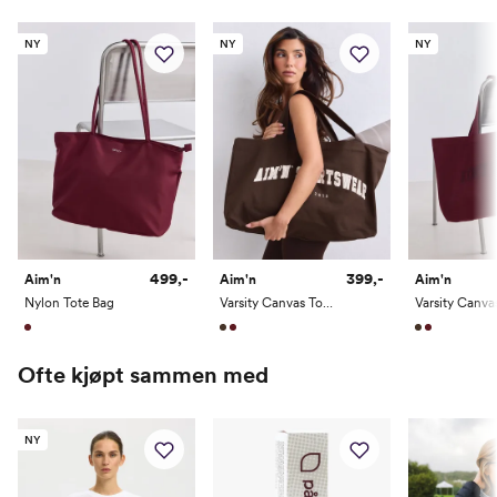
NY
NY
NY
499,-
399,-
Aim'n
Aim'n
Aim'n
Nylon Tote Bag
Varsity Canvas Tote Bag
Ofte kjøpt sammen med
NY