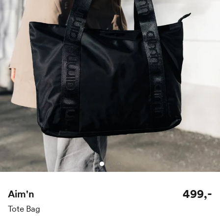
499,-
Aim'n
Tote Bag