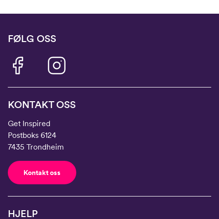
FØLG OSS
KONTAKT OSS
Get Inspired
Postboks 6124
7435 Trondheim
Kontakt oss
HJELP