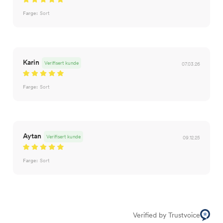
Farge:
Sort
Karin
Verifisert kunde
07.03.26
Farge:
Sort
Aytan
Verifisert kunde
09.12.25
Farge:
Sort
Verified by Trustvoice