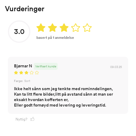
Vurderinger
3.0
basert på 1 anmeldelse
Bjørnar N
Verifisert kunde
09.03.25
Farge:
Sort
Ikke helt sånn som jeg tenkte med rominndelingen,
Kan ta litt flere bilder,litt på avstand sånn at man ser
eksakt hvordan kofferten er,
Eller godt fornøyd med levering og leveringstid.
Nyttig?