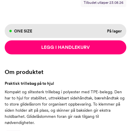
Tilbudet utløper
23.08.26
ONE SIZE
På lager
LEGG I HANDLEKURV
Om produktet
Praktisk trillebag på to hjul
Kompakt og slitesterk trillebag i polyester med TPE-belegg. Den
har to hjul for stabilitet, uttrekkbart sidehåndtak, bærehåndtak og
to store glidelåsrom for organisert oppbevaring. To klemmer på
siden holder alt på plass, og skinner på baksiden gir ekstra
holdbarhet. Glidelåslommen foran gir rask tilgang til
nødvendigheter.