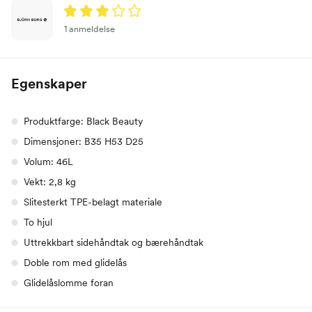
1 anmeldelse
Egenskaper
Produktfarge: Black Beauty
Dimensjoner: B35 H53 D25
Volum: 46L
Vekt: 2,8 kg
Slitesterkt TPE-belagt materiale
To hjul
Uttrekkbart sidehåndtak og bærehåndtak
Doble rom med glidelås
Glidelåslomme foran