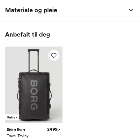
Materiale og pleie
Hovedmateriale: 70 % polyester / 30 % polyester (TPE-belegg)
Anbefalt til deg
Unisex
2499,-
Björn Borg
Travel Trolley L