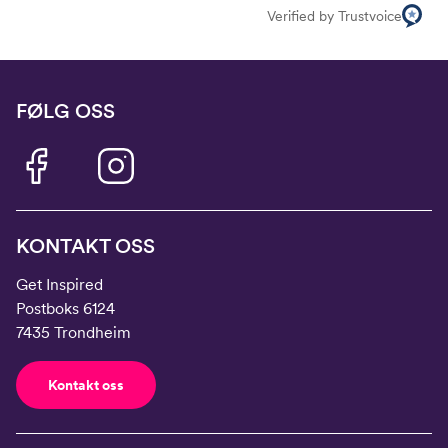
Verified by Trustvoice
FØLG OSS
KONTAKT OSS
Get Inspired
Postboks 6124
7435 Trondheim
Kontakt oss