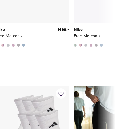
ike
1499,-
Nike
ree Metcon 7
Free Metcon 7