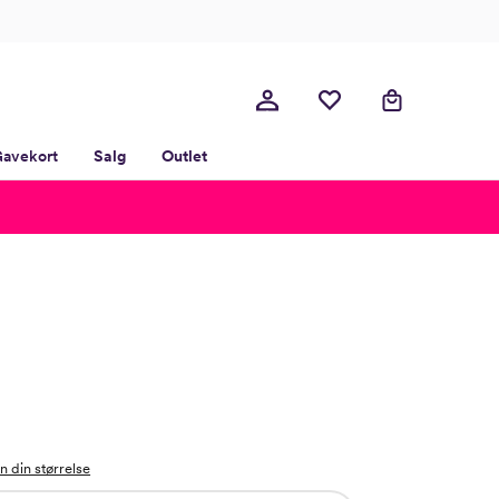
avekort
Salg
Outlet