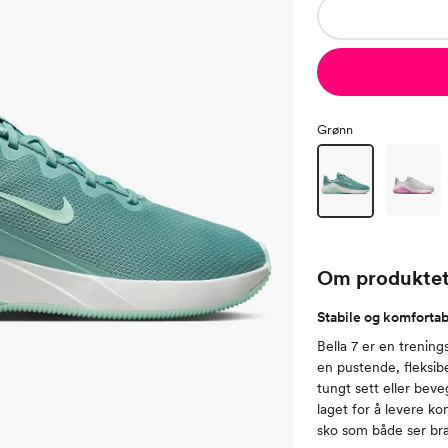
Grønn
Om produkte
Stabile og komforta
Bella 7 er en trenin
en pustende, fleksib
tungt sett eller beve
laget for å levere ko
sko som både ser bra