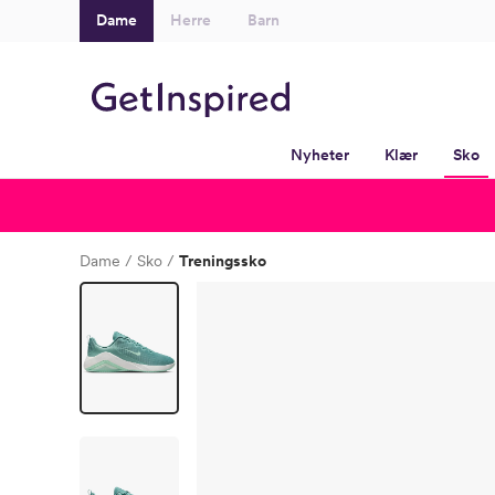
Dame
Herre
Barn
Nyheter
Klær
Sko
Dame
Sko
Treningssko