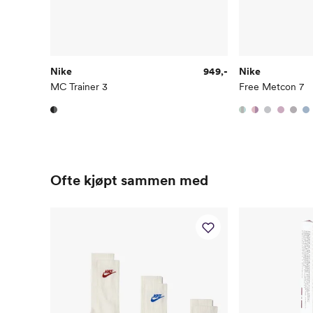
Nike
949,-
Nike
MC Trainer 3
Free Metcon 7
Ofte kjøpt sammen med