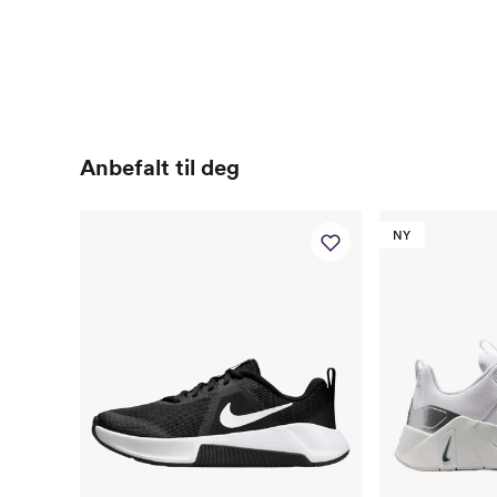
Anbefalt til deg
NY