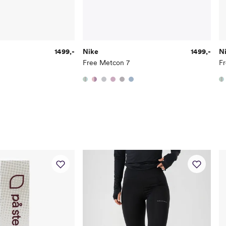
1499,-
Nike
1499,-
N
Free Metcon 7
F