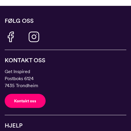
FØLG OSS
KONTAKT OSS
Get Inspired
Postboks 6124
7435 Trondheim
Kontakt oss
HJELP