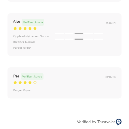
Siw
Verifisert kunde
16.07.24
Opplevd størrelse:
Normal
Bredde:
Normal
Farge:
Grønn
Per
Verifisert kunde
02.07.24
Farge:
Grønn
Verified by Trustvoice