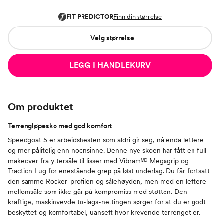
Velg størrelse
LEGG I HANDLEKURV
Om produktet
Terrengløpesko med god komfort
Speedgoat 5 er arbeidshesten som aldri gir seg, nå enda lettere
og mer pålitelig enn noensinne. Denne nye skoen har fått en full
makeover fra yttersåle til lisser med Vibramᴹᴰ Megagrip og
Traction Lug for enestående grep på løst underlag. Du får fortsatt
den samme Rocker-profilen og sålehøyden, men med en lettere
mellomsåle som ikke går på kompromiss med støtten. Den
kraftige, maskinvevde to-lags-nettingen sørger for at du er godt
beskyttet og komfortabel, uansett hvor krevende terrenget er.