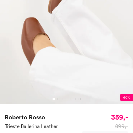
60%
359,-
Roberto Rosso
899,-
Trieste Ballerina Leather