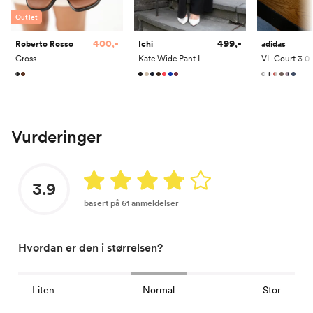
Outlet
400,-
499,-
Roberto Rosso
Ichi
adidas
Cross
Kate Wide Pant Long
VL Court 3.0
Vurderinger
3.9
basert på 61 anmeldelser
Hvordan er den i størrelsen?
Liten
Normal
Stor