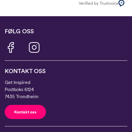
Verified by Trustvoice
FØLG OSS
KONTAKT OSS
Get Inspired
Postboks 6124
7435 Trondheim
Kontakt oss