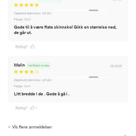
Opplevd størrelse:
Litt stor
Farge:
Sort
Gode til å være flate skinnsko! Gikk en størrelse ned,
de går ut.
Nyttig?
Malin
Verifisert kunde
08.06.25
Opplevd størrelse:
Litt stor
Farge:
Sort
Litt bredde i de . Gode å gå i .
1
Nyttig?
Vis flere anmeldelser