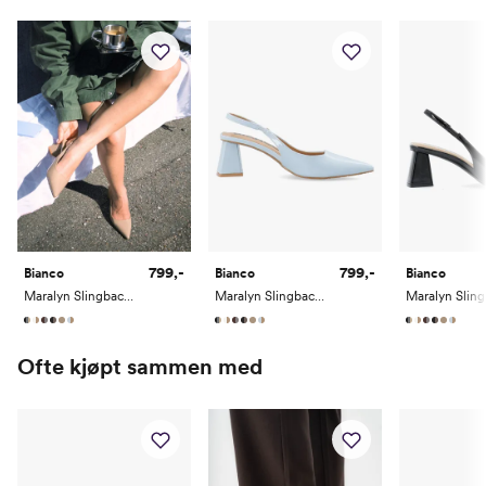
Innersåle: 100% Polyuretan
799,-
799,-
Bianco
Bianco
Bianco
Maralyn Slingback Patent
Maralyn Slingback Patent
Ofte kjøpt sammen med