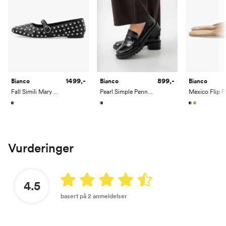
1499,-
899,-
Bianco
Bianco
Bianco
Fall Simili Mary Jane
Pearl Simple Penny Loafer Patent Aquarius
Vurderinger
4.5
basert på 2 anmeldelser