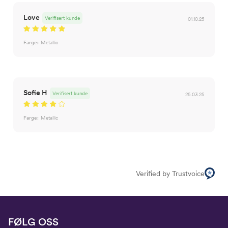
Love
Verifisert kunde
01.10.25
Farge:
Metallic
Sofie H
Verifisert kunde
25.03.25
Farge:
Metallic
Verified by Trustvoice
FØLG OSS