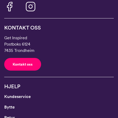
KONTAKT OSS
Get Inspired
Postboks 6124
7435 Trondheim
Kontakt oss
HJELP
Kundeservice
Bytte
Retur