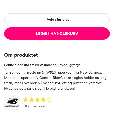
Velg størrelse
LEGG I HANDLEKURV
Om produktet
Lekker løpesko fra New Balance i nydelig farge
Ta løpingen til neste nivå i W520 løpeskoen fra New Balance.
Med den supercomfy ComfortRide® teknologien holder du deg
fresh, mens overdelen i mesh tilbyr lett og pustende komfort.
Nydelige detaljer gir det lille ekstra til skoen!
58 anmeldelser