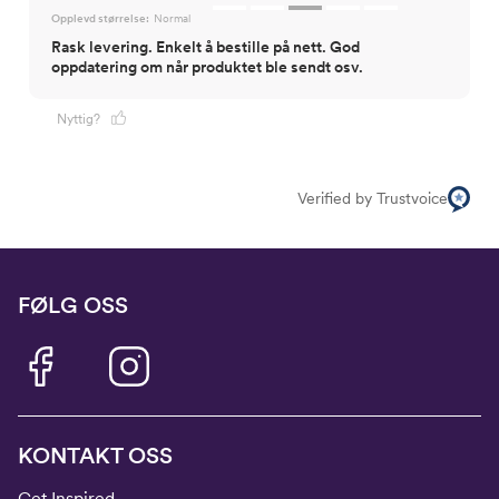
Opplevd størrelse:
Normal
Rask levering. Enkelt å bestille på nett. God
oppdatering om når produktet ble sendt osv.
Nyttig?
Verified by Trustvoice
FØLG OSS
KONTAKT OSS
Get Inspired