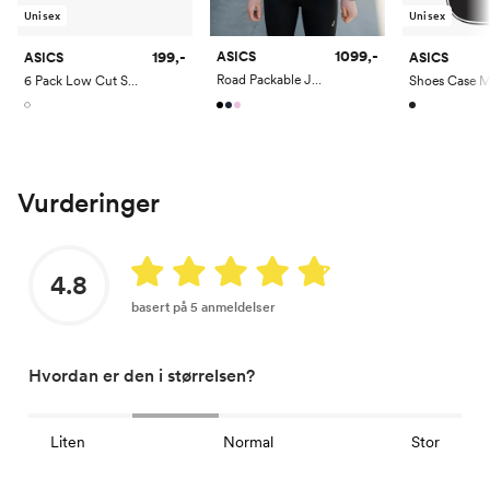
Unisex
Unisex
1099,-
199,-
ASICS
ASICS
ASICS
Road Packable Jacket
6 Pack Low Cut Sock
Shoes Case 
Vurderinger
4.8
basert på 5 anmeldelser
Hvordan er den i størrelsen?
Liten
Normal
Stor