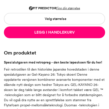
Velg størrelse
LEGG I HANDLEKURV
Om produktet
Spesialutgaven med retropreg - den beste løpeskoen får du her!
Feir retrostilen til den historiske japanske hovedstaden i denne
spesialutgaven av Gel-Kayano 26: Tokyo skoen! Denne
oppdaterte versjonen kombinerer avanserte komponenter med et
slående nytt design som hedrer Tokyos arv. GEL-KAYANO 26-
skoen lar deg takle lange avstander i komfort takket være GEL ™
-teknologien som er blitt designet for å forbedre støtdempingen.
Du vil også dra nytte av en sprettfølelse som stammer fra
Flytefoam propel-mellomsåleteknologi. Duomax -teknologien i