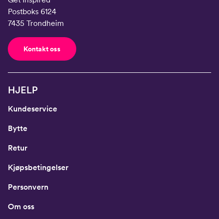
Postboks 6124
7435 Trondheim
Kontakt oss
HJELP
Kundeservice
Bytte
Retur
Kjøpsbetingelser
Personvern
Om oss