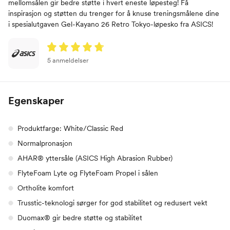
mellomsålen gir bedre støtte i hvert eneste løpesteg! Få
inspirasjon og støtten du trenger for å knuse treningsmålene dine
i spesialutgaven Gel-Kayano 26 Retro Tokyo-løpesko fra ASICS!
5 anmeldelser
Egenskaper
Produktfarge: White/Classic Red
Normalpronasjon
AHAR® yttersåle (ASICS High Abrasion Rubber)
FlyteFoam Lyte og FlyteFoam Propel i sålen
Ortholite komfort
Trusstic-teknologi sørger for god stabilitet og redusert vekt
Duomax® gir bedre støtte og stabilitet