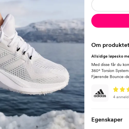
Om produkte
Allsidige løpesko m
Med disse får du kom
360º Torsion System 
Fjærende Bounce-dem
4 anmeld
Egenskaper