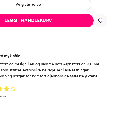
Velg størrelse
LEGG I HANDLEKURV
t
ed myk såle
fort og design i en og samme sko! Alphatorsion 2.0 har
som støtter eksplosive bevegelser i alle retninger.
ping sørger for komfort gjennom de tøffeste øktene.
elser