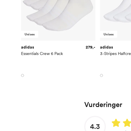
Unisex
Unisex
adidas
279,-
adidas
Essentials Crew 6 Pack
3-Stripes Halfcr
Vurderinger
4.3