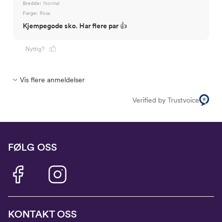
Bredde:
Normal
Farge:
Rosa
Kjempegode sko. Har flere par 👍
Nyttig?
Vis flere anmeldelser
Verified by Trustvoice
FØLG OSS
KONTAKT OSS