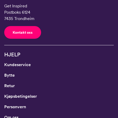
Get Inspired
Postboks 6124
7435 Trondheim
Kontakt oss
HJELP
Kundeservice
Bytte
Retur
Kjøpsbetingelser
Personvern
Om oss