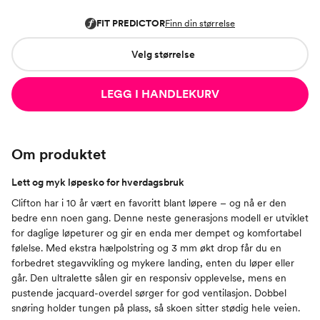
Velg størrelse
LEGG I HANDLEKURV
Om produktet
Lett og myk løpesko for hverdagsbruk
Clifton har i 10 år vært en favoritt blant løpere – og nå er den
bedre enn noen gang. Denne neste generasjons modell er utviklet
for daglige løpeturer og gir en enda mer dempet og komfortabel
følelse. Med ekstra hælpolstring og 3 mm økt drop får du en
forbedret stegavvikling og mykere landing, enten du løper eller
går. Den ultralette sålen gir en responsiv opplevelse, mens en
pustende jacquard-overdel sørger for god ventilasjon. Dobbel
snøring holder tungen på plass, så skoen sitter stødig hele veien.