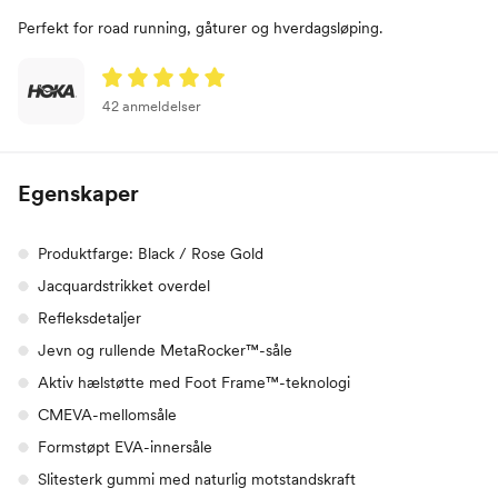
Perfekt for road running, gåturer og hverdagsløping.
42 anmeldelser
Egenskaper
Produktfarge: Black / Rose Gold
Jacquardstrikket overdel
Refleksdetaljer
Jevn og rullende MetaRocker™-såle
Aktiv hælstøtte med Foot Frame™-teknologi
CMEVA-mellomsåle
Formstøpt EVA-innersåle
Slitesterk gummi med naturlig motstandskraft