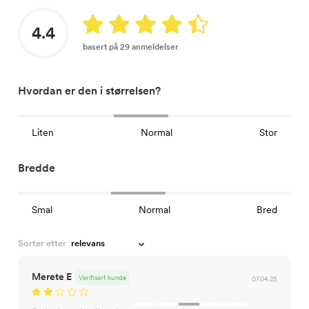
4.4
basert på 29 anmeldelser
Hvordan er den i størrelsen?
Liten
Normal
Stor
Bredde
Smal
Normal
Bred
Sorter etter
Merete E
Verifisert kunde
07.04.25