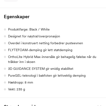
Egenskaper
Produktfarge: Black / White
Designet for nøytral/overpronasjon
Overdel i konstruert netting forbedrer pusteevnen
FLYTEFOAM-demping gir lett støtdemping
OrthoLite Hybrid Max-innersåle gir behagelig følelse når du
tråkker inn i skoen
3D GUIDANCE SYSTEM gir smidig stabilitet
PureGEL-teknologi i bakfoten gir lettvektig demping
Hældropp: 8 mm
Vekt: 235 g