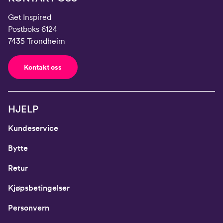
Get Inspired
Postboks 6124
7435 Trondheim
Kontakt oss
HJELP
Kundeservice
Bytte
Retur
Kjøpsbetingelser
Personvern