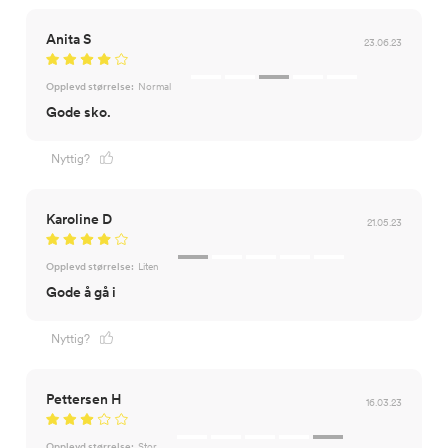
Anita S
23.06.23
Opplevd størrelse:
Normal
Gode sko.
Nyttig?
Karoline D
21.05.23
Opplevd størrelse:
Liten
Gode å gå i
Nyttig?
Pettersen H
16.03.23
Opplevd størrelse:
Stor