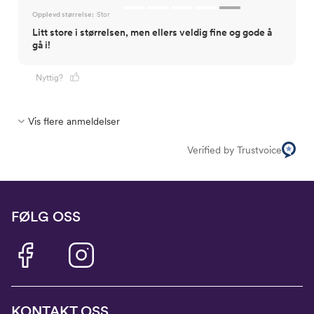
Opplevd størrelse:
Stor
Litt store i størrelsen, men ellers veldig fine og gode å
gå i!
Nyttig?
Vis flere anmeldelser
Verified by Trustvoice
FØLG OSS
KONTAKT OSS