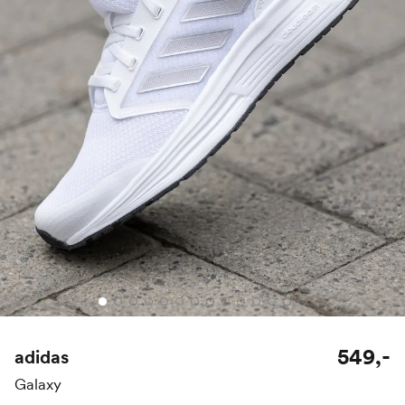
549,-
adidas
Galaxy