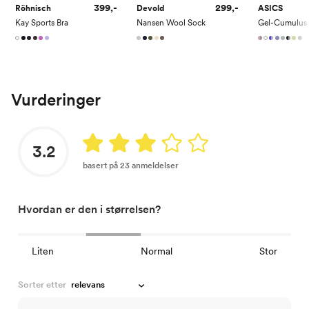
399,-
299,-
Röhnisch
Devold
ASICS
Kay Sports Bra
Nansen Wool Sock
Gel-Cumulus
Vurderinger
3.2
basert på 23 anmeldelser
Hvordan er den i størrelsen?
Liten
Normal
Stor
Sorter etter