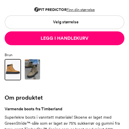
Velg størrelse
LEGG I HANDLEKURV
Brun
Om produktet
Varmende boots fra Timberland
Superlekre boots i vanntett materiale! Skoene er laget med
GreenStride™-såle som er laget av 75% sukkerrør og gummi fra