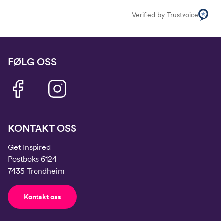
Verified by Trustvoice
FØLG OSS
KONTAKT OSS
Get Inspired
Postboks 6124
7435 Trondheim
Kontakt oss