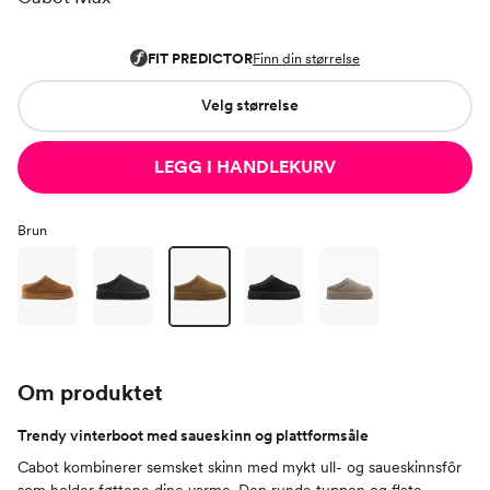
Velg størrelse
LEGG I HANDLEKURV
Brun
Om produktet
Trendy vinterboot med saueskinn og plattformsåle
Cabot kombinerer semsket skinn med mykt ull- og saueskinnsfôr