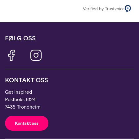
Verified by Trustvoice
FØLG OSS
KONTAKT OSS
Get Inspired
Postboks 6124
7435 Trondheim
Kontakt oss