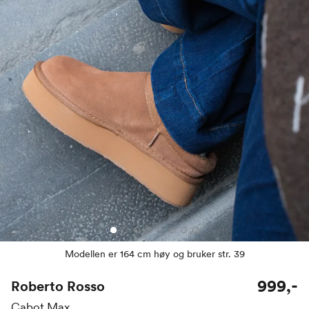
Modellen er 164 cm høy og bruker str. 39
999,-
Roberto Rosso
Cabot Max