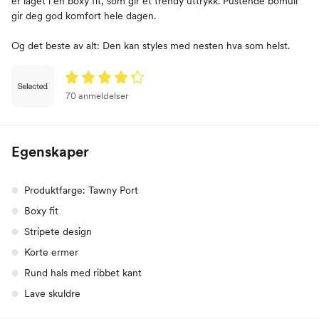
er laget i en boxy fit, som gir et trendy uttrykk. Pustende bomull
gir deg god komfort hele dagen.
Og det beste av alt: Den kan styles med nesten hva som helst.
70 anmeldelser
Egenskaper
Produktfarge: Tawny Port
Boxy fit
Stripete design
Korte ermer
Rund hals med ribbet kant
Lave skuldre