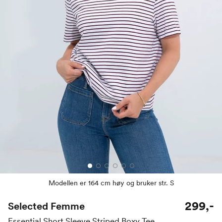
Modellen er 164 cm høy og bruker str. S
299,-
Selected Femme
Essential Short Sleeve Striped Boxy Tee