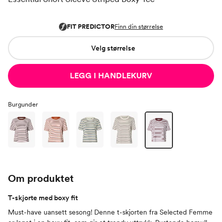
Velg størrelse
LEGG I HANDLEKURV
Burgunder
Om produktet
T-skjorte med boxy fit
Must-have uansett sesong! Denne t-skjorten fra Selected Femme