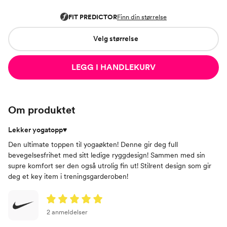
Velg størrelse
LEGG I HANDLEKURV
Om produktet
Lekker yogatopp♥
Den ultimate toppen til yogaøkten! Denne gir deg full
bevegelsesfrihet med sitt ledige ryggdesign! Sammen med sin
supre komfort ser den også utrolig fin ut! Stilrent design som gir
deg et key item i treningsgarderoben!
2 anmeldelser