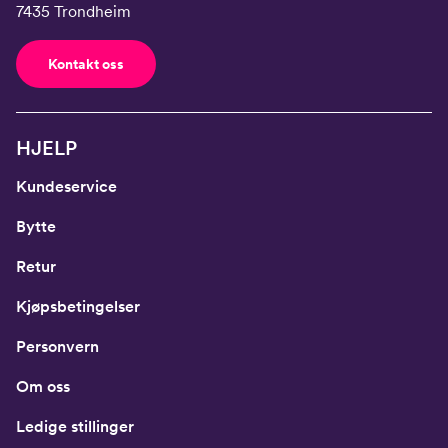
7435 Trondheim
Kontakt oss
HJELP
Kundeservice
Bytte
Retur
Kjøpsbetingelser
Personvern
Om oss
Ledige stillinger