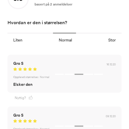
basert på 2 anmeldelser
Hvordan er den i størrelsen?
Liten
Normal
Stor
Gro S
16.12.20
Opplevd størrelse:
Normal
Elsker den
Nyttig?
Gro S
09.12.20
Opplevd størrelse:
Normal