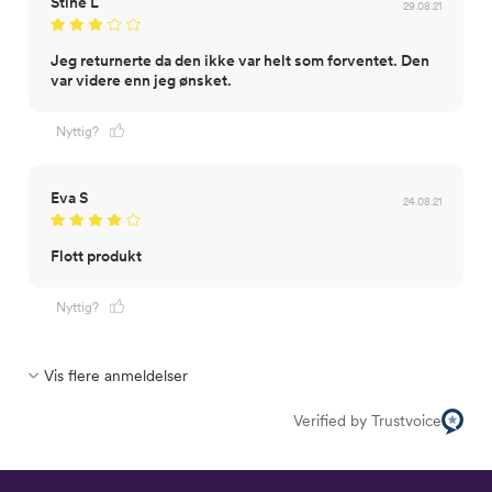
Stine L
29.08.21
Jeg returnerte da den ikke var helt som forventet. Den
var videre enn jeg ønsket.
Nyttig?
Eva S
24.08.21
Flott produkt
Nyttig?
Vis flere anmeldelser
Verified by Trustvoice