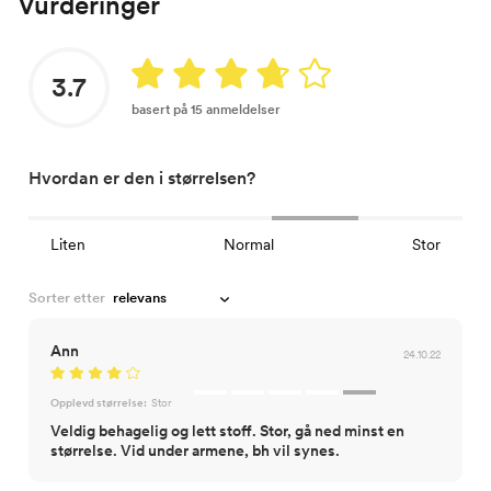
Vurderinger
3.7
basert på 15 anmeldelser
Hvordan er den i størrelsen?
Liten
Normal
Stor
Sorter etter
Ann
24.10.22
Opplevd størrelse:
Stor
Veldig behagelig og lett stoff. Stor, gå ned minst en
størrelse. Vid under armene, bh vil synes.