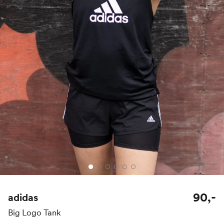
90,-
adidas
Big Logo Tank