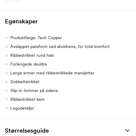
Egenskaper
Produktfarge: Tech Copper
Avslappet passform ved skuldrene, for total komfort
Ribbestrikket rund hals
Forlengede skuldre
Lange ermer med ribbestrikkede mansjetter
Dobbeltstrikket
Slip-in-lommer på sidene
Ribbestrikket kant
Logodetaljer
Størrelsesguide