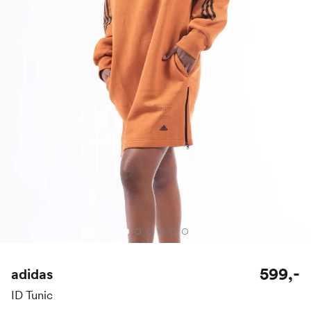
599,-
adidas
ID Tunic