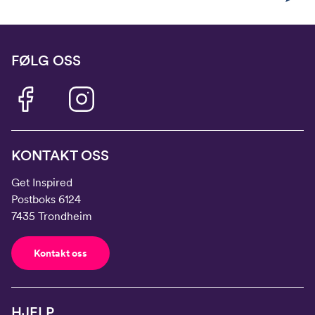
FØLG OSS
KONTAKT OSS
Get Inspired
Postboks 6124
7435 Trondheim
Kontakt oss
HJELP