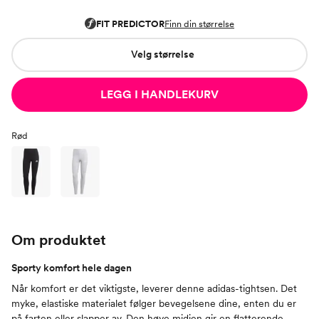
Velg størrelse
LEGG I HANDLEKURV
Rød
Om produktet
Sporty komfort hele dagen
Når komfort er det viktigste, leverer denne adidas-tightsen. Det
myke, elastiske materialet følger bevegelsene dine, enten du er
på farten eller slapper av. Den høye midjen gir en flatterende