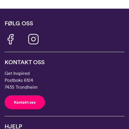
FØLG OSS
KONTAKT OSS
Get Inspired
Postboks 6124
7435 Trondheim
Kontakt oss
HJELP