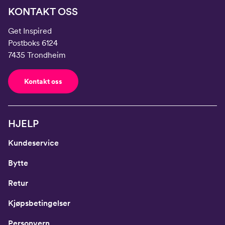
KONTAKT OSS
Get Inspired
Postboks 6124
7435 Trondheim
Kontakt oss
HJELP
Kundeservice
Bytte
Retur
Kjøpsbetingelser
Personvern