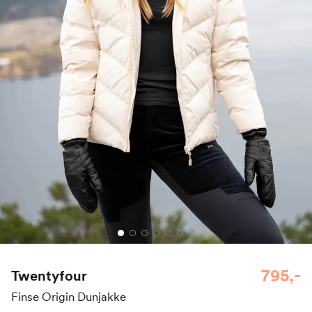
795,-
Twentyfour
Finse Origin Dunjakke