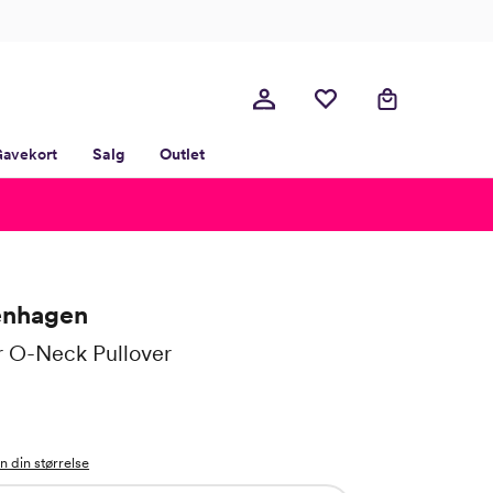
avekort
Salg
Outlet
nhagen
 O-Neck Pullover