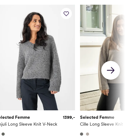
elected Femme
1399,-
Selected Femme
juli Long Sleeve Knit V-Neck