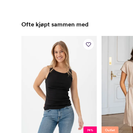
Ofte kjøpt sammen med
74%
Outlet