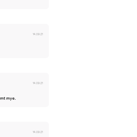
14.09.21
14.09.21
ormt mye.
14.09.21