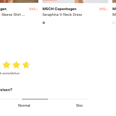
gen
340,-
MSCH Copenhagen
250,-
M
Viana Ginia Short Sleeve Shirt Dress
Seraphina V-Neck Dress
06 anmeldelser
relsen?
Normal
Stor