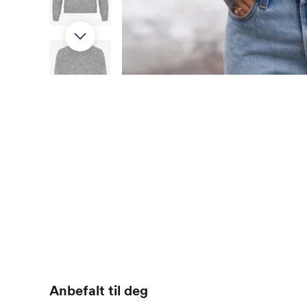
Anbefalt til deg