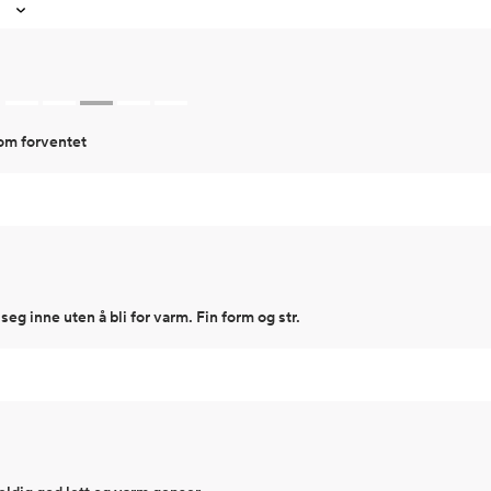
som forventet
 seg inne uten å bli for varm. Fin form og str.