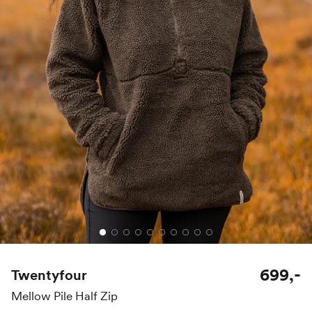
699,-
Twentyfour
Mellow Pile Half Zip