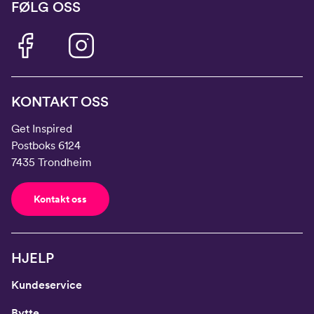
FØLG OSS
KONTAKT OSS
Get Inspired
Postboks 6124
7435 Trondheim
Kontakt oss
HJELP
Kundeservice
Bytte