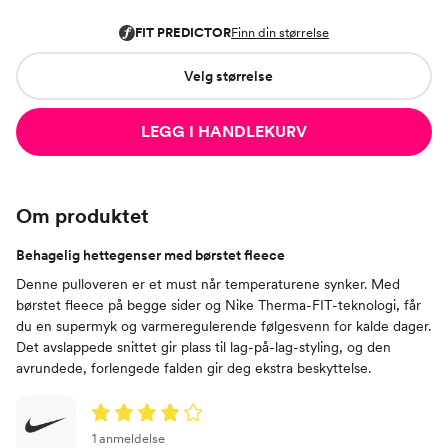
Velg størrelse
LEGG I HANDLEKURV
Om produktet
Behagelig hettegenser med børstet fleece
Denne pulloveren er et must når temperaturene synker. Med
børstet fleece på begge sider og Nike Therma-FIT-teknologi, får
du en supermyk og varmeregulerende følgesvenn for kalde dager.
Det avslappede snittet gir plass til lag-på-lag-styling, og den
avrundede, forlengede falden gir deg ekstra beskyttelse.
1 anmeldelse