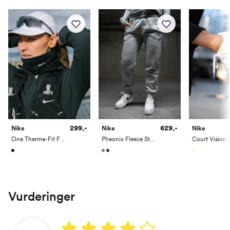
299,-
629,-
Nike
Nike
Nike
One Therma-Fit Fleece Neckwarmer
Pheonix Fleece Standard Pant
Vurderinger