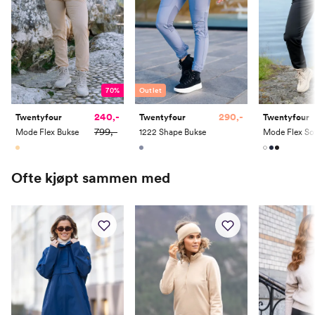
70%
Outlet
240,-
290,-
Twentyfour
Twentyfour
Twentyfour
799,-
Mode Flex Bukse
1222 Shape Bukse
Ofte kjøpt sammen med