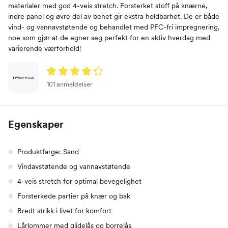
materialer med god 4-veis stretch. Forsterket stoff på knærne,
indre panel og øvre del av benet gir ekstra holdbarhet. De er både
vind- og vannavstøtende og behandlet med PFC-fri impregnering,
noe som gjør at de egner seg perfekt for en aktiv hverdag med
varierende værforhold!
101 anmeldelser
Egenskaper
Produktfarge: Sand
Vindavstøtende og vannavstøtende
4-veis stretch for optimal bevegelighet
Forsterkede partier på knær og bak
Bredt strikk i livet for komfort
Lårlommer med glidelås og borrelås