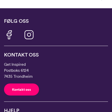
FØLG OSS
KONTAKT OSS
Get Inspired
Postboks 6124
7435 Trondheim
Kontakt oss
HJELP