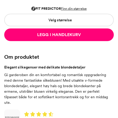
Velg størrelse
LEGG I HANDLEKURV
Om produktet
Elegant silkegenser med delikate blondedetaljer
Gi garderoben din en komfortabel og romantisk oppgradering
med denne fantastiske silkeblusen! Med utsøkte v-formede
blondedetaljer, elegant høy hals og brede blondekanter på
ermene, utstråler blusen virkelig eleganse. Den er perfekt
tilpasset både for et sofistikert kontorantrekk og for en middag
ute.