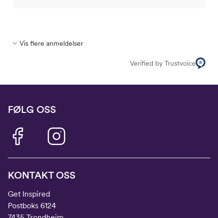
Vis flere anmeldelser
Verified by Trustvoice
FØLG OSS
KONTAKT OSS
Get Inspired
Postboks 6124
7435 Trondheim