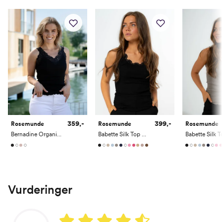
359,-
399,-
Rosemunde
Rosemunde
Rosemunde
Bernadine Organic Top with Lace
Babette Silk Top With Lace
Vurderinger