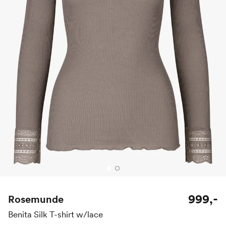
999,-
Rosemunde
Benita Silk T-shirt w/lace