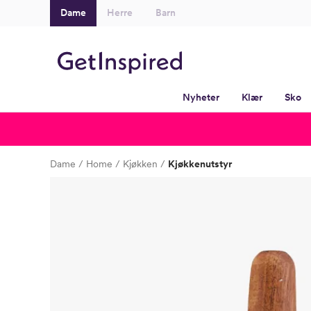
Dame
Herre
Barn
Nyheter
Klær
Sko
Dame
Home
Kjøkken
Kjøkkenutstyr