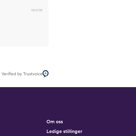
09.07.26
Verified by Trustvoice
Om oss
Ledige stillinger