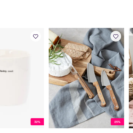
32%
25%