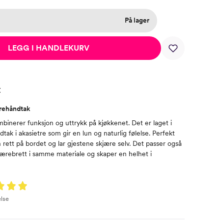
På lager
LEGG I HANDLEKURV
t
trehåndtak
mbinerer funksjon og uttrykk på kjøkkenet. Det er laget i
dtak i akasietre som gir en lun og naturlig følelse. Perfekt
 rett på bordet og lar gjestene skjære selv. Det passer også
ærebrett i samme materiale og skaper en helhet i
lse