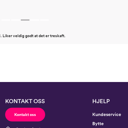
l. Liker veldig godt at det er treskaft.
KONTAKT OSS
HJELP
Kundeservice
Kontakt oss
Bytte