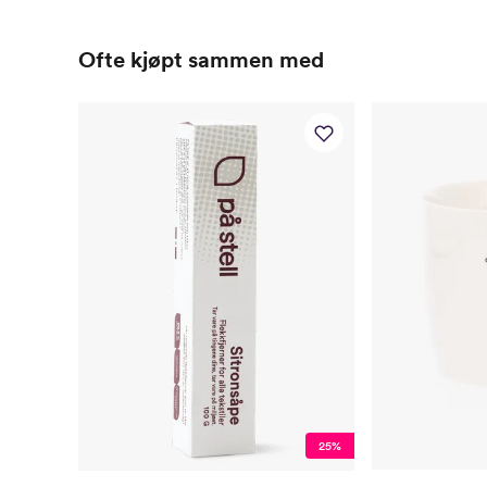
Ofte kjøpt sammen med
25%