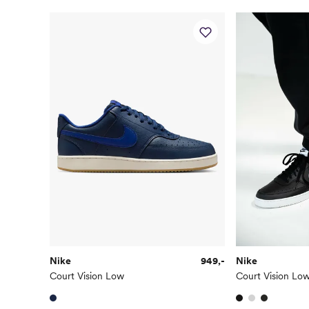
Nike
949,-
Nike
Court Vision Low