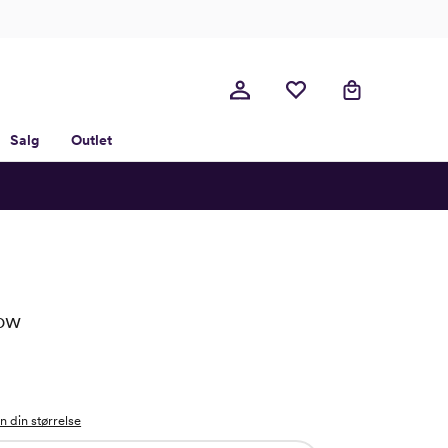
Salg
Outlet
Low