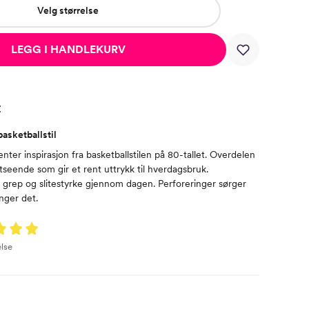
Velg størrelse
LEGG I HANDLEKURV
t
asketballstil
ter inspirasjon fra basketballstilen på 80-tallet. Overdelen
utseende som gir et rent uttrykk til hverdagsbruk.
grep og slitestyrke gjennom dagen. Perforeringer sørger
enger det.
lse