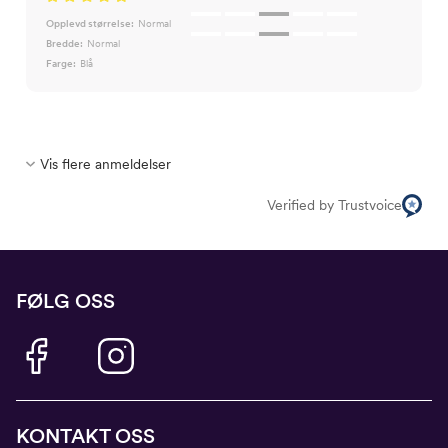
Opplevd størrelse:
Normal
Bredde:
Normal
Farge:
Blå
Vis flere anmeldelser
Verified by Trustvoice
FØLG OSS
KONTAKT OSS