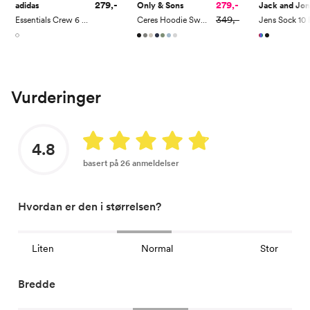
279,-
279,-
adidas
Only & Sons
Jack and Jo
349,-
Essentials Crew 6 Pack
Ceres Hoodie Sweat
Jens Sock 10 
Vurderinger
4.8
basert på 26 anmeldelser
Hvordan er den i størrelsen?
Liten
Normal
Stor
Bredde