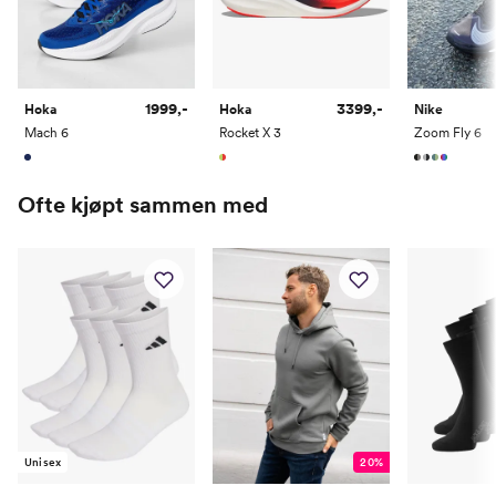
1999,-
3399,-
Hoka
Hoka
Nike
Mach 6
Rocket X 3
Zoom Fly 6
Ofte kjøpt sammen med
Unisex
20%