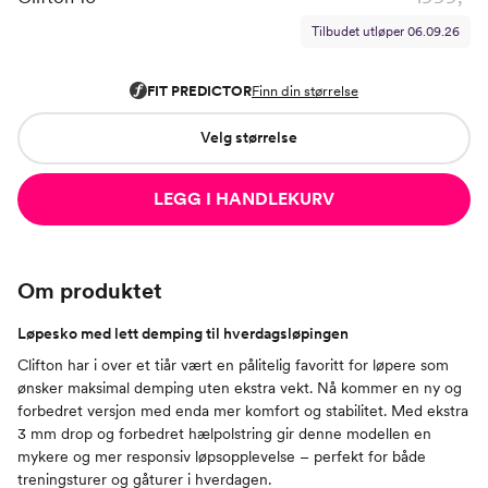
Tilbudet utløper
06.09.26
Velg størrelse
LEGG I HANDLEKURV
Om produktet
Løpesko med lett demping til hverdagsløpingen
Clifton har i over et tiår vært en pålitelig favoritt for løpere som
ønsker maksimal demping uten ekstra vekt. Nå kommer en ny og
forbedret versjon med enda mer komfort og stabilitet. Med ekstra
3 mm drop og forbedret hælpolstring gir denne modellen en
mykere og mer responsiv løpsopplevelse – perfekt for både
treningsturer og gåturer i hverdagen.