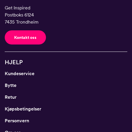
Get Inspired
Postboks 6124
7435 Trondheim
Kontakt oss
HJELP
Kundeservice
Bytte
Retur
Kjøpsbetingelser
Personvern