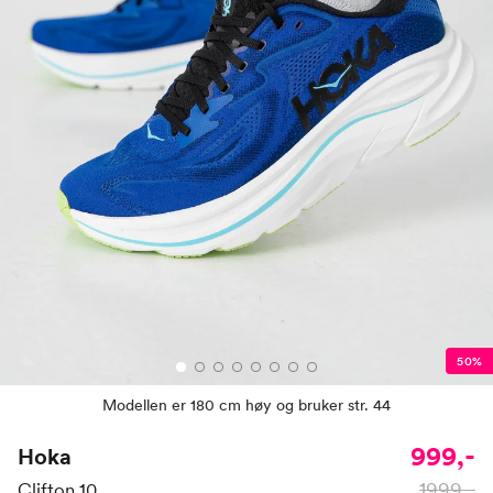
50%
Modellen er 180 cm høy og bruker str. 44
999,-
Hoka
1999,-
Clifton 10