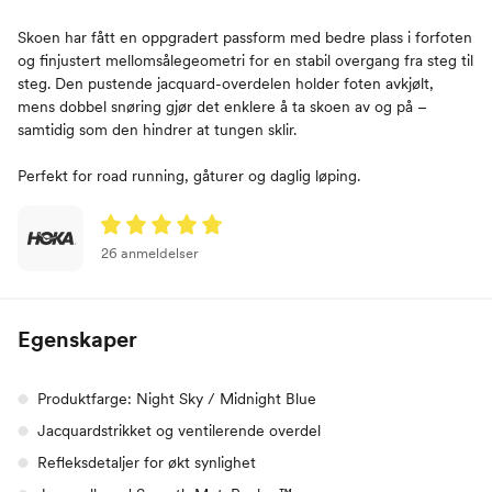
Skoen har fått en oppgradert passform med bedre plass i forfoten
og finjustert mellomsålegeometri for en stabil overgang fra steg til
steg. Den pustende jacquard-overdelen holder foten avkjølt,
mens dobbel snøring gjør det enklere å ta skoen av og på –
samtidig som den hindrer at tungen sklir.
Perfekt for road running, gåturer og daglig løping.
26 anmeldelser
Egenskaper
Produktfarge: Night Sky / Midnight Blue
Jacquardstrikket og ventilerende overdel
Refleksdetaljer for økt synlighet