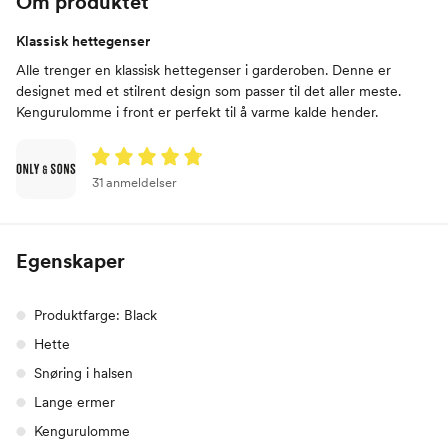
Om produktet
Klassisk hettegenser
Alle trenger en klassisk hettegenser i garderoben. Denne er
designet med et stilrent design som passer til det aller meste.
Kengurulomme i front er perfekt til å varme kalde hender.
31 anmeldelser
Egenskaper
Produktfarge: Black
Hette
Snøring i halsen
Lange ermer
Kengurulomme