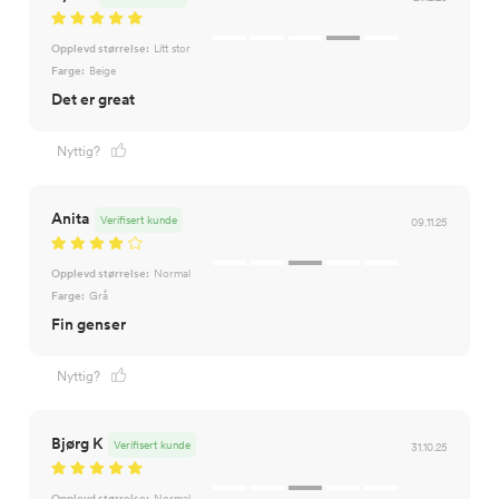
Opplevd størrelse:
Litt stor
Farge:
Beige
Det er great
Nyttig?
Anita
Verifisert kunde
09.11.25
Opplevd størrelse:
Normal
Farge:
Grå
Fin genser
Nyttig?
Bjørg K
Verifisert kunde
31.10.25
Opplevd størrelse:
Normal