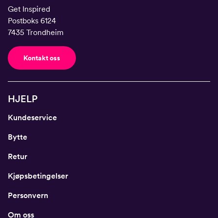
Get Inspired
Postboks 6124
7435 Trondheim
Kontakt oss
HJELP
Kundeservice
Bytte
Retur
Kjøpsbetingelser
Personvern
Om oss