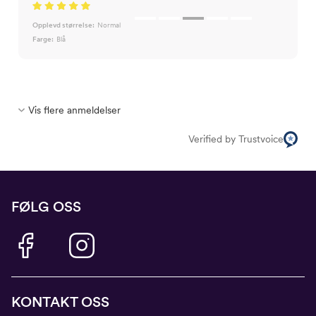
Opplevd størrelse:
Normal
Farge:
Blå
Vis flere anmeldelser
Verified by Trustvoice
FØLG OSS
KONTAKT OSS