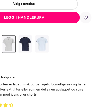
Velg størrelse
LEGG I HANDLEKURV
t
 t-skjorte
jorten er laget i myk og behagelig bomullsjersey og har en
 Perfekt til tur eller som en del av en avslappet og stilren
 med jeans eller shorts.