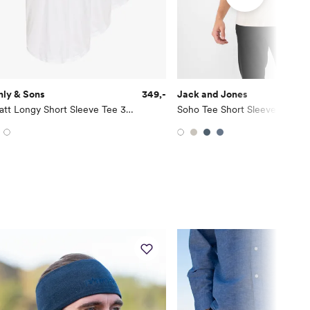
nly & Sons
349,-
Jack and Jones
Matt Longy Short Sleeve Tee 3-Pack