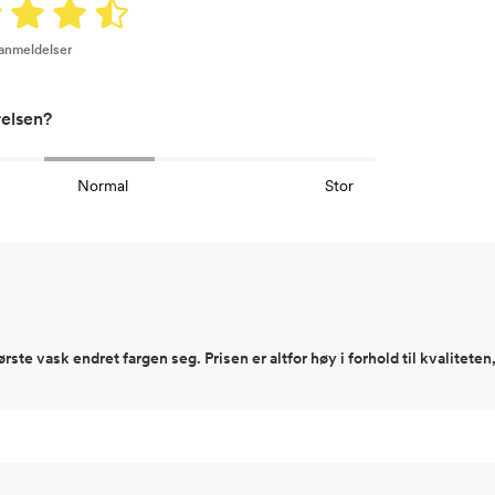
 anmeldelser
relsen?
Normal
Stor
ørste vask endret fargen seg. Prisen er altfor høy i forhold til kvaliteten