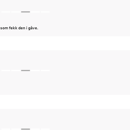
 som fekk den i gåve.