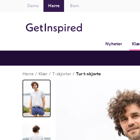
Dame
Herre
Barn
Nyheter
Klæ
Herre
Klær
T-skjorter
Tur t-skjorte