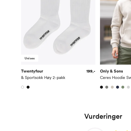
Unisex
Twentyfour
199,-
Only & Sons
& Sportsokk Høy 2-pakk
Ceres Hoodie S
Vurderinger