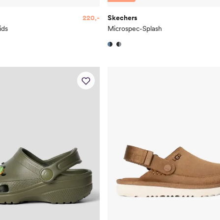
220,-
Skechers
ids
Microspec-Splash