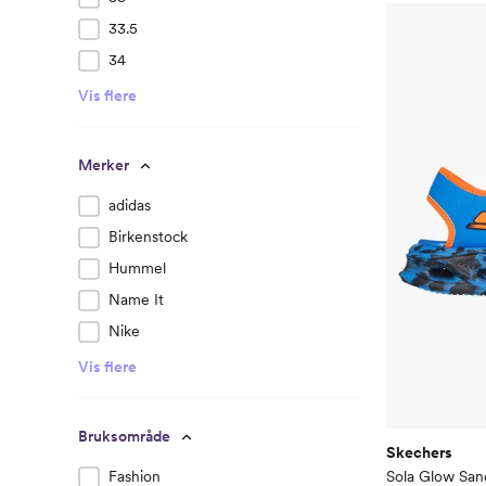
33.5
34
Vis flere
Merker
adidas
Birkenstock
Hummel
Name It
Nike
Vis flere
Bruksområde
Skechers
Sola Glow San
Fashion