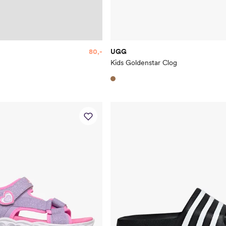
80,-
UGG
Kids Goldenstar Clog