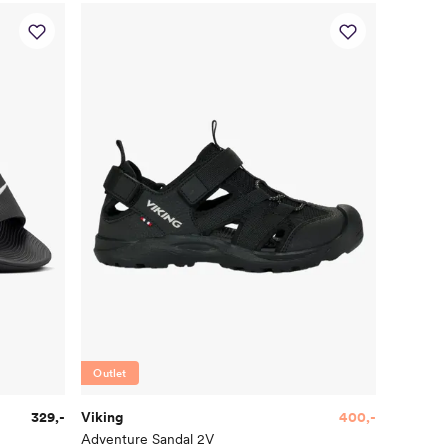
Outlet
329,-
Viking
400,-
Adventure Sandal 2V