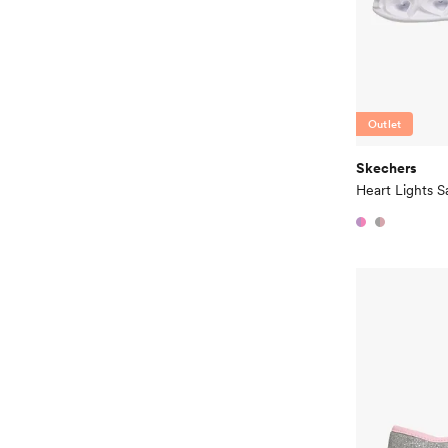
Outlet
Skechers
Heart Lights S