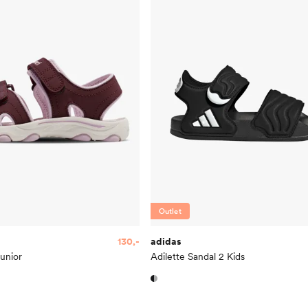
Outlet
130,-
adidas
unior
Adilette Sandal 2 Kids