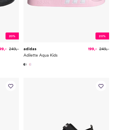
20%
20%
99,-
249,-
adidas
199,-
249,-
Adilette Aqua Kids