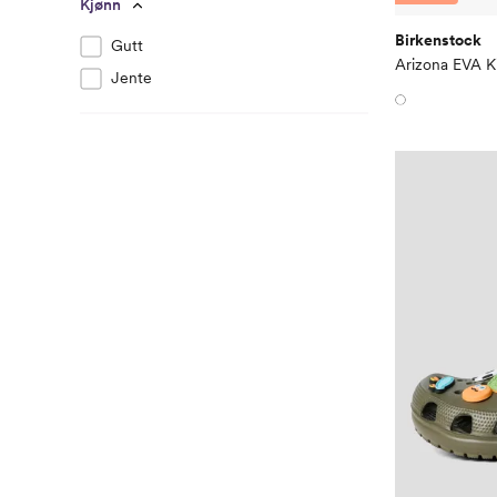
Kjønn
Birkenstock
Gutt
Arizona EVA K
Jente