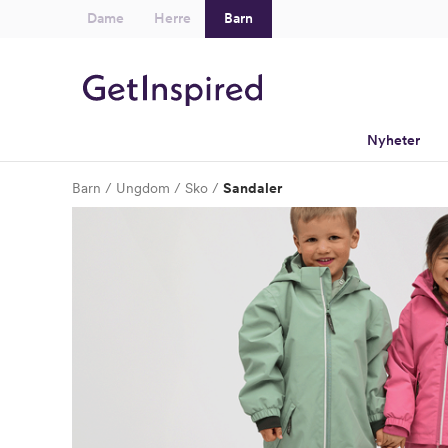
Dame
Herre
Barn
Nyheter
Barn
Ungdom
Sko
Sandaler