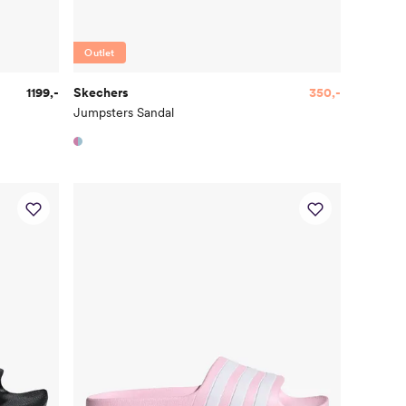
Outlet
1199,-
Skechers
350,-
Jumpsters Sandal