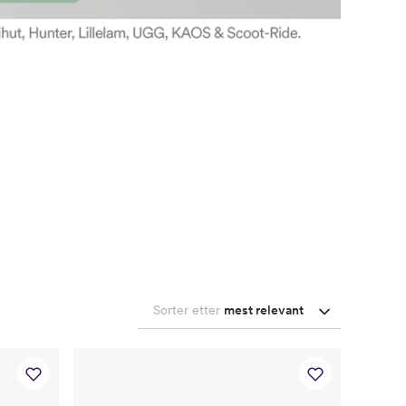
Sorter etter
mest relevant