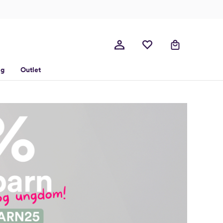
lg
Outlet