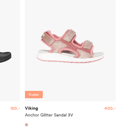
Outlet
120,-
Viking
400,-
Anchor Glitter Sandal 3V