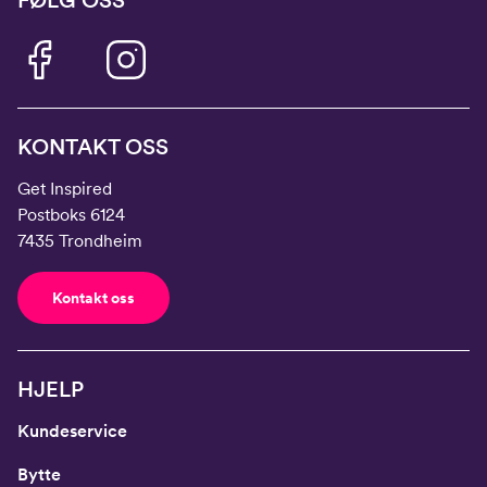
FØLG OSS
KONTAKT OSS
Get Inspired
Postboks 6124
7435 Trondheim
Kontakt oss
HJELP
Kundeservice
Bytte