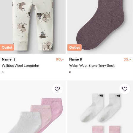
Outlet
Outlet
90,-
35,-
Name It
Name It
Willitus Wool Longjohn
Waksi Wool Blend Terry Sock