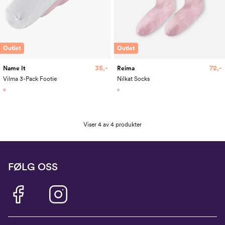
Outlet
Outlet
35,-
72,-
Name It
Reima
Vilma 3-Pack Footie
Nilkat Socks
Viser 4 av 4 produkter
FØLG OSS