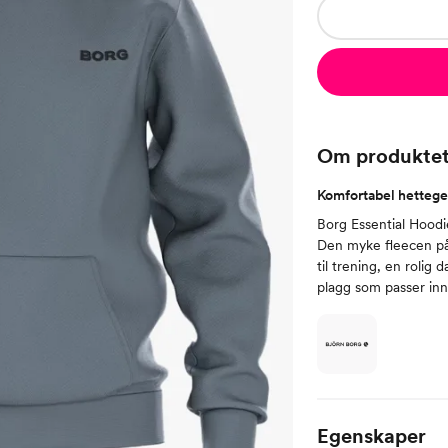
Om produkte
Komfortabel hettege
Borg Essential Hoodi
Den myke fleecen på 
til trening, en rolig
plagg som passer inn 
Egenskaper