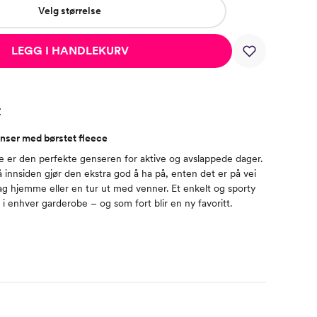
Velg størrelse
LEGG I HANDLEKURV
t
nser med børstet fleece
e er den perfekte genseren for aktive og avslappede dager.
innsiden gjør den ekstra god å ha på, enten det er på vei
 dag hjemme eller en tur ut med venner. Et enkelt og sporty
i enhver garderobe – og som fort blir en ny favoritt.