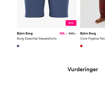
60%
Björn Borg
199,-
499,-
Björn Borg
Borg Essential Sweatshorts
Core Pyjama Pan
Vurderinger