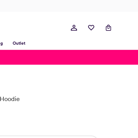
lg
Outlet
 Hoodie