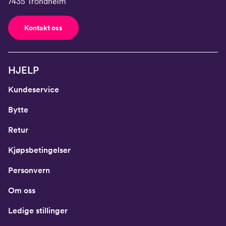
7435 Trondheim
Kontakt oss
HJELP
Kundeservice
Bytte
Retur
Kjøpsbetingelser
Personvern
Om oss
Ledige stillinger