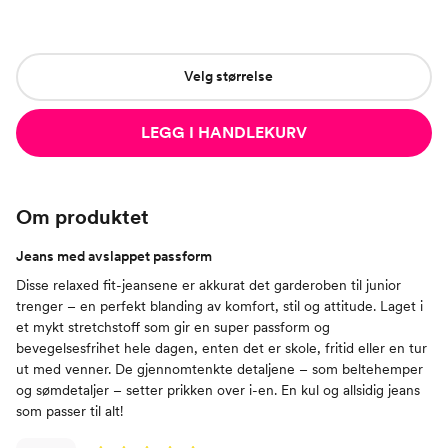
Velg størrelse
LEGG I HANDLEKURV
Om produktet
Jeans med avslappet passform
Disse relaxed fit-jeansene er akkurat det garderoben til junior
trenger – en perfekt blanding av komfort, stil og attitude. Laget i
et mykt stretchstoff som gir en super passform og
bevegelsesfrihet hele dagen, enten det er skole, fritid eller en tur
ut med venner. De gjennomtenkte detaljene – som beltehemper
og sømdetaljer – setter prikken over i-en. En kul og allsidig jeans
som passer til alt!