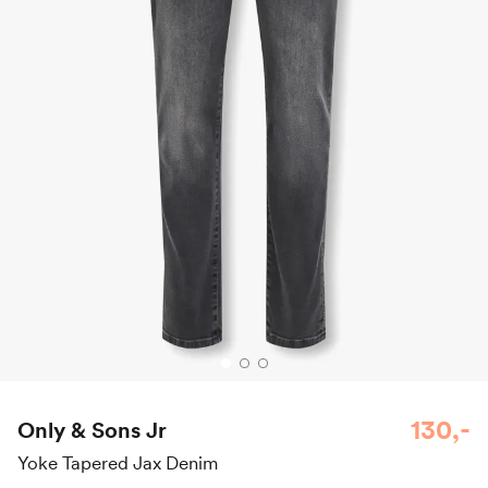
130,-
Only & Sons Jr
Yoke Tapered Jax Denim