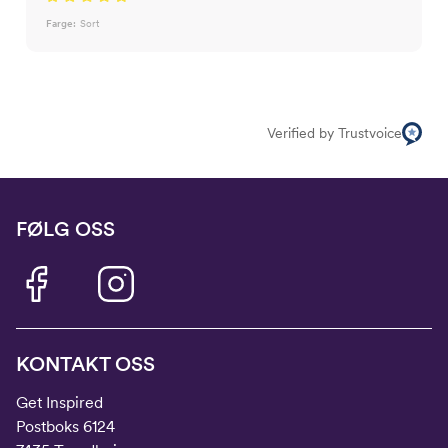
Farge:
Sort
Verified by Trustvoice
FØLG OSS
KONTAKT OSS
Get Inspired
Postboks 6124