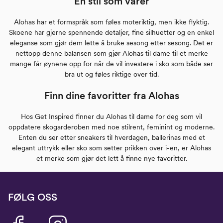
En stil som varer
Alohas har et formspråk som føles moteriktig, men ikke flyktig.
Skoene har gjerne spennende detaljer, fine silhuetter og en enkel
eleganse som gjør dem lette å bruke sesong etter sesong. Det er
nettopp denne balansen som gjør Alohas til dame til et merke
mange får øynene opp for når de vil investere i sko som både ser
bra ut og føles riktige over tid.
Finn dine favoritter fra Alohas
Hos Get Inspired finner du Alohas til dame for deg som vil
oppdatere skogarderoben med noe stilrent, feminint og moderne.
Enten du ser etter sneakers til hverdagen, ballerinas med et
elegant uttrykk eller sko som setter prikken over i-en, er Alohas
et merke som gjør det lett å finne nye favoritter.
FØLG OSS