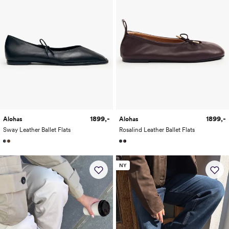
1899,-
1899,-
Alohas
Alohas
Sway Leather Ballet Flats
Rosalind Leather Ballet Flats
NY