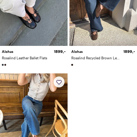
1899,-
1899,-
Alohas
Alohas
Rosalind Leather Ballet Flats
Rosalind Recycled Brown Leather Ballet Flats