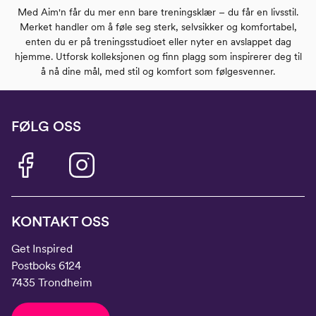
Med Aim'n får du mer enn bare treningsklær – du får en livsstil.
Merket handler om å føle seg sterk, selvsikker og komfortabel,
enten du er på treningsstudioet eller nyter en avslappet dag
hjemme. Utforsk kolleksjonen og finn plagg som inspirerer deg til
å nå dine mål, med stil og komfort som følgesvenner.
FØLG OSS
KONTAKT OSS
Get Inspired
Postboks 6124
7435 Trondheim