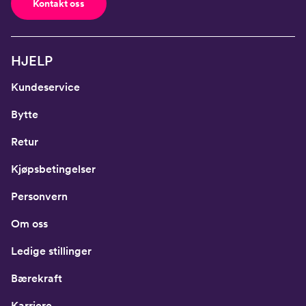
Kontakt oss
HJELP
Kundeservice
Bytte
Retur
Kjøpsbetingelser
Personvern
Om oss
Ledige stillinger
Bærekraft
Karriere