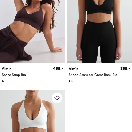
499,-
399,-
Aim'n
Aim'n
Sense Strap Bra
Shape Seamless Cross Back Bra